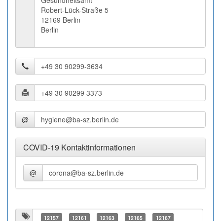
Gesundheitsamt
Robert-Lück-Straße 5
12169 Berlin
Berlin
@
COVID-19 Kontaktinformationen
@
12157
12161
12163
12165
12167