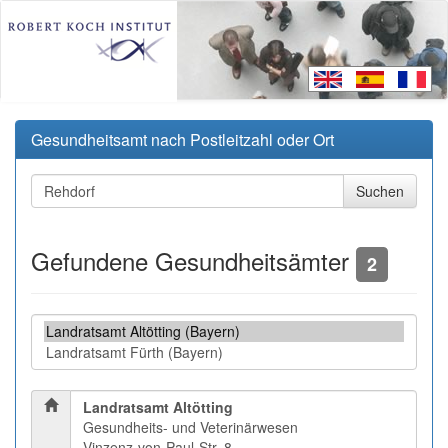
Gesundheitsamt nach Postleitzahl oder Ort
Gefundene Gesundheitsämter
2
Landratsamt Altötting
Gesundheits- und Veterinärwesen
Vinzenz-von-Paul-Str. 8