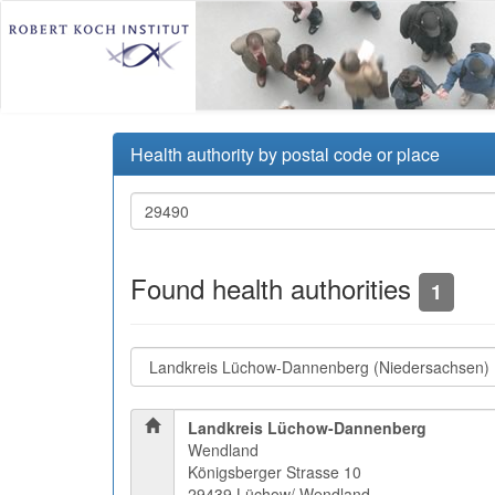
Health authority by postal code or place
Found health authorities
1
Landkreis Lüchow-Dannenberg
Wendland
Königsberger Strasse 10
29439 Lüchow/ Wendland