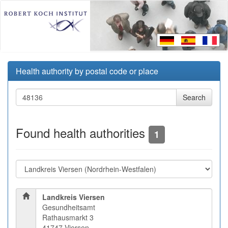
Health authority by postal code or place
Found health authorities
1
Landkreis Viersen
Gesundheitsamt
Rathausmarkt 3
41747 Viersen