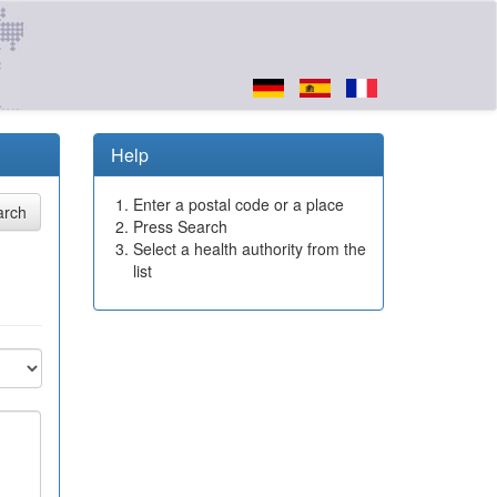
Help
Enter a postal code or a place
Press Search
Select a health authority from the
list