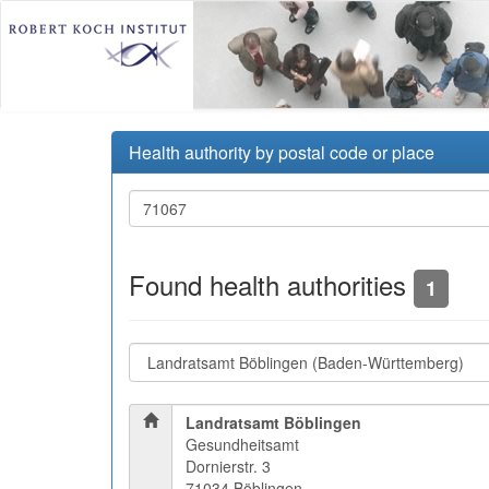
Health authority by postal code or place
Found health authorities
1
Landratsamt Böblingen
Gesundheitsamt
Dornierstr. 3
71034 Böblingen