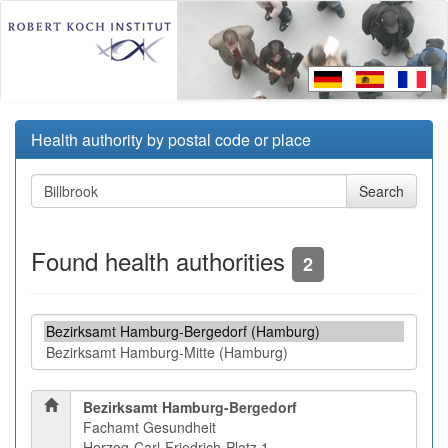
Health authority by postal code or place
Found health authorities
2
Bezirksamt Hamburg-Bergedorf
Fachamt Gesundheit
Herzog-Carl-Friedrich-Platz 1