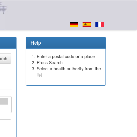
Help
Enter a postal code or a place
Press Search
Select a health authority from the
list