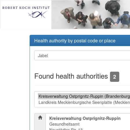
Health authority by postal code or place
Found health authorities
2
Kreisverwaltung Ostprignitz-Ruppin
Gesundheitsamt
Neustädter Str. 13