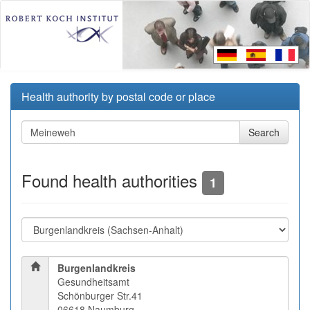
Health authority by postal code or place
Found health authorities
1
Burgenlandkreis
Gesundheitsamt
Schönburger Str.41
06618 Naumburg