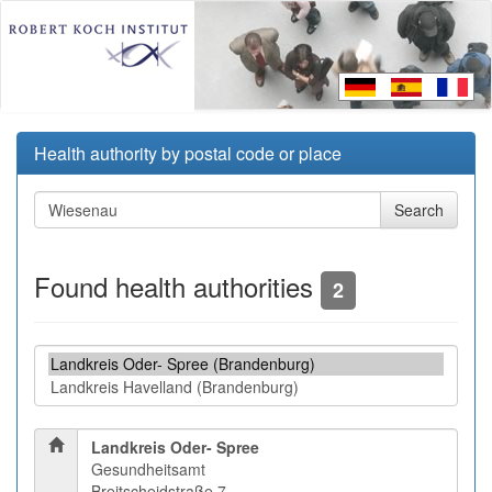
Health authority by postal code or place
Found health authorities
2
Landkreis Oder- Spree
Gesundheitsamt
Breitscheidstraße 7