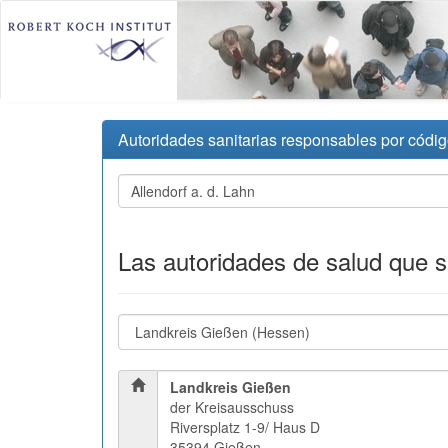
Autoridades sanitarias responsables por códig
Las autoridades de salud que 
Landkreis Gießen
der Kreisausschuss
Riversplatz 1-9/ Haus D
35394 Gießen