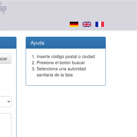
Ayuda
Inserte código postal o ciudad
Presione el botón buscar
Selecciona una autoridad
sanitaria de la lista