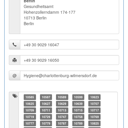
Berlin
Gesundheitsamt
Hohenzollerndamm 174-177
10713 Berlin
Berlin
@
10585
10587
10589
10599
10623
10625
10627
10629
10639
10707
10709
10711
10713
10715
10717
10719
10729
10747
10758
10769
10777
10779
10787
10789
10825