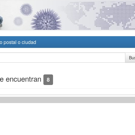
o postal o ciudad
se encuentran
8