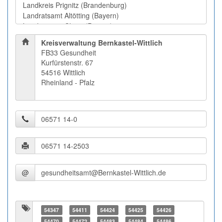
Kreisverwaltung Bernkastel-Wittlich
FB33 Gesundheit
Kurfürstenstr. 67
54516 Wittlich
Rheinland - Pfalz
@
54347
54411
54424
54425
54426
54470
54472
54483
54484
54486