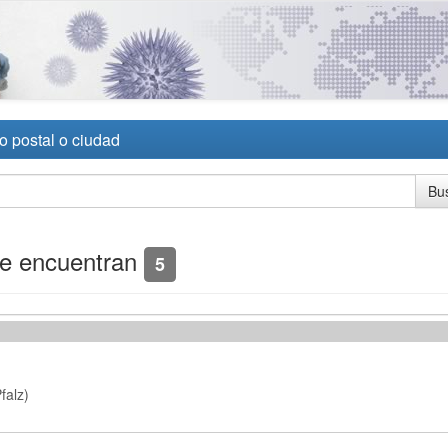
o postal o ciudad
se encuentran
5