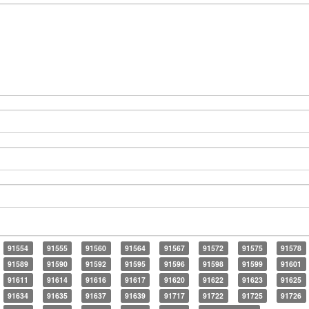
91554
91555
91560
91564
91567
91572
91575
91578
91589
91590
91592
91595
91596
91598
91599
91601
91611
91614
91616
91617
91620
91622
91623
91625
91634
91635
91637
91639
91717
91722
91725
91726