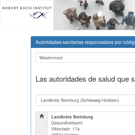
Autoridades sanitarias responsables por códig
Las autoridades de salud que 
Landkreis Steinburg
Gesundheitsamt
Viktoriastr. 17a
25524 Itzehoe