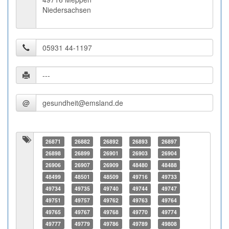
Niedersachsen
@
26871
26882
26892
26893
26897
26898
26899
26901
26903
26904
26906
26907
26909
48480
48488
48499
48501
48509
49716
49733
49734
49735
49740
49744
49747
49751
49757
49762
49763
49764
49765
49767
49768
49770
49774
49777
49779
49786
49789
49808