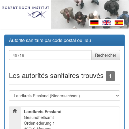
Autorité sanitaire par code postal ou lieu
Les autorités sanitaires trouvés
1
Landkreis Emsland
Gesundheitsamt
Ordeniederung 1
49716 Meppen