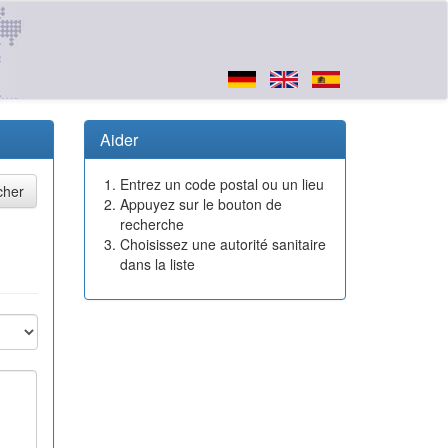
Aider
Entrez un code postal ou un lieu
Appuyez sur le bouton de
recherche
Choisissez une autorité sanitaire
dans la liste