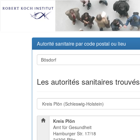
Autorité sanitaire par code postal ou lieu
Les autorités sanitaires trouvé
Kreis Plön
Amt für Gesundheit
Hamburger Str. 17/18
24306 Plön