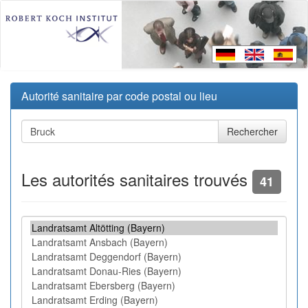
Autorité sanitaire par code postal ou lieu
Les autorités sanitaires trouvés
41