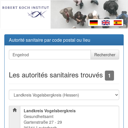
Autorité sanitaire par code postal ou lieu
Les autorités sanitaires trouvés
1
Landkreis Vogelsbergkreis
Gesundheitsamt
Gartenstraße 27 - 29
36341 Lauterbach