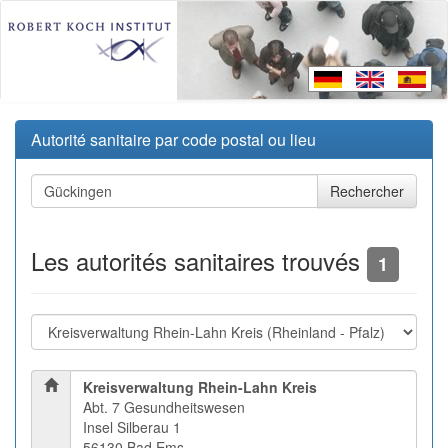
Autorité sanitaire par code postal ou lieu
Les autorités sanitaires trouvés
1
Kreisverwaltung Rhein-Lahn Kreis
Abt. 7 Gesundheitswesen
Insel Silberau 1
56130 Bad Ems