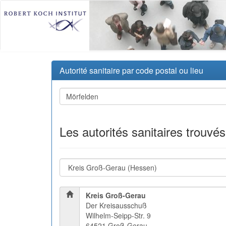
Autorité sanitaire par code postal ou lieu
Les autorités sanitaires trouvé
Kreis Groß-Gerau
Der Kreisausschuß
Wilhelm-Seipp-Str. 9
64521 Groß-Gerau