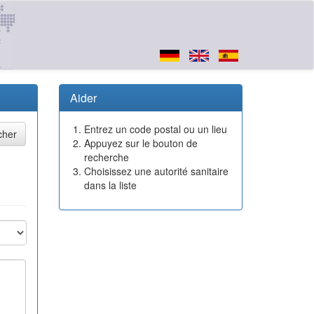
Aider
Entrez un code postal ou un lieu
Appuyez sur le bouton de
recherche
Choisissez une autorité sanitaire
dans la liste