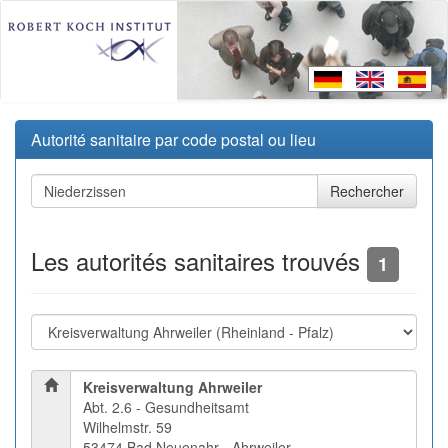
Autorité sanitaire par code postal ou lieu
Les autorités sanitaires trouvés
1
Kreisverwaltung Ahrweiler
Abt. 2.6 - Gesundheitsamt
Wilhelmstr. 59
53474 Bad Neuenahr - Ahrweiler