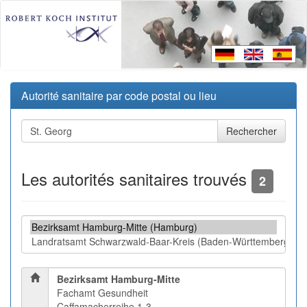
Autorité sanitaire par code postal ou lieu
Les autorités sanitaires trouvés
2
Bezirksamt Hamburg-Mitte
Fachamt Gesundheit
Caffamacherreihe 1-3