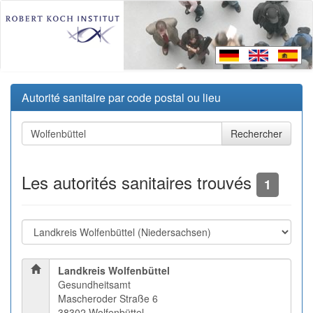
Autorité sanitaire par code postal ou lieu
Les autorités sanitaires trouvés
1
Landkreis Wolfenbüttel
Gesundheitsamt
Mascheroder Straße 6
38302 Wolfenbüttel