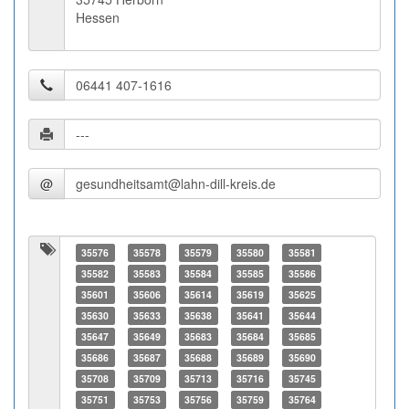
Hessen
@
35576
35578
35579
35580
35581
35582
35583
35584
35585
35586
35601
35606
35614
35619
35625
35630
35633
35638
35641
35644
35647
35649
35683
35684
35685
35686
35687
35688
35689
35690
35708
35709
35713
35716
35745
35751
35753
35756
35759
35764