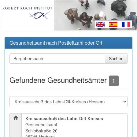
Gesundheitsamt nach Postleitzahl oder Ort
Gefundene Gesundheitsämter
1
Kreisausschuß des Lahn-Dill-Kreises
Gesundheitsamt
Schloßstraße 20
35745 Herborn