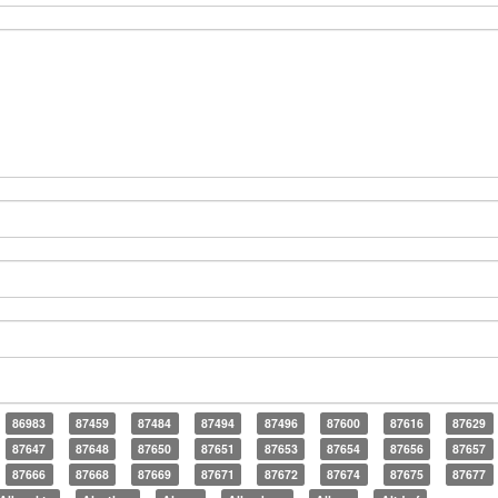
86983
87459
87484
87494
87496
87600
87616
87629
87647
87648
87650
87651
87653
87654
87656
87657
87666
87668
87669
87671
87672
87674
87675
87677