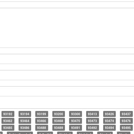
93192
93194
93199
93200
93300
93413
93426
93437
93462
93464
93466
93468
93470
93473
93474
93476
93485
93486
93488
93489
93491
93492
93494
93495