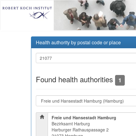
Health authority by postal code or place
Found health authorities
1
Freie und Hansestadt Hamburg
Bezirksamt Harburg
Harburger Rathauspassage 2
21073 Hamburg