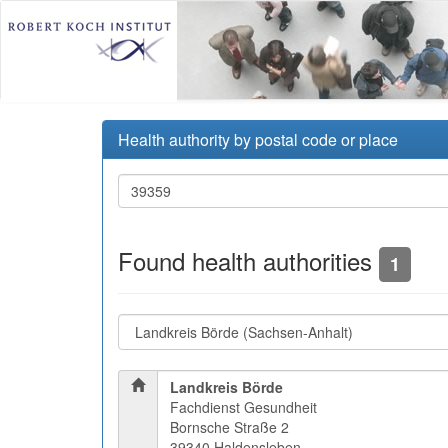
Health authority by postal code or place
Found health authorities
1
Landkreis Börde
Fachdienst Gesundheit
Bornsche Straße 2
39340 Haldensleben