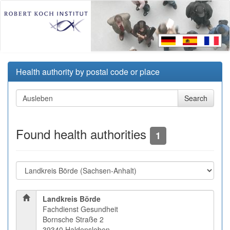
Health authority by postal code or place
Found health authorities
1
Landkreis Börde
Fachdienst Gesundheit
Bornsche Straße 2
39340 Haldensleben