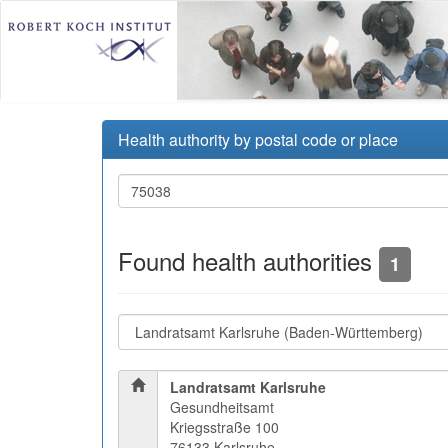
Health authority by postal code or place
Found health authorities
1
Landratsamt Karlsruhe
Gesundheitsamt
Kriegsstraße 100
76133 Karlsruhe