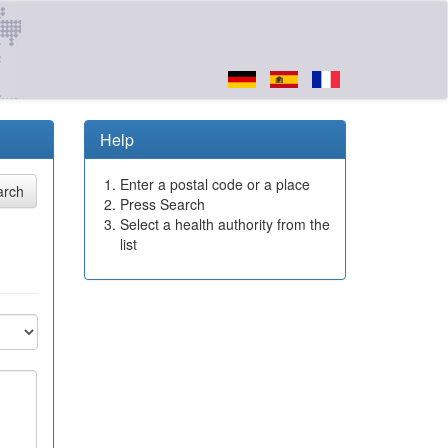
Help
Enter a postal code or a place
Press Search
Select a health authority from the
list