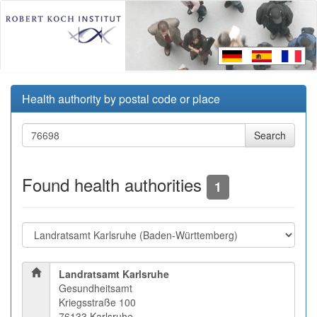
Health authority by postal code or place
Found health authorities
1
Landratsamt Karlsruhe
Gesundheitsamt
Kriegsstraße 100
76133 Karlsruhe