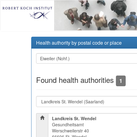
Health authority by postal code or place
Found health authorities
1
Landkreis St. Wendel
Gesundheitsamt
Werschweilerstr 40
66606 St. Wendel