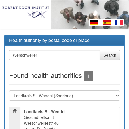
Health authority by postal code or place
Found health authorities
1
Landkreis St. Wendel
Gesundheitsamt
Werschweilerstr 40
66606 St. Wendel