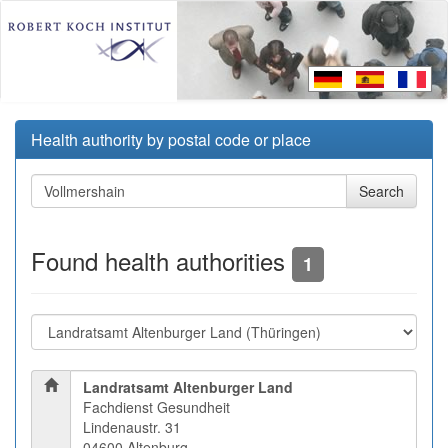
Health authority by postal code or place
Found health authorities
1
Landratsamt Altenburger Land
Fachdienst Gesundheit
Lindenaustr. 31
04600 Altenburg