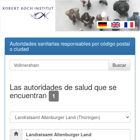
Autoridades sanitarias responsables por código postal
o ciudad
Las autoridades de salud que se
encuentran
1
Landratsamt Altenburger Land