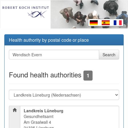
Health authority by postal code or place
Found health authorities
1
Landkreis Lüneburg
Gesundheitsamt
Am Graalwall 4
21335 Lüneburg