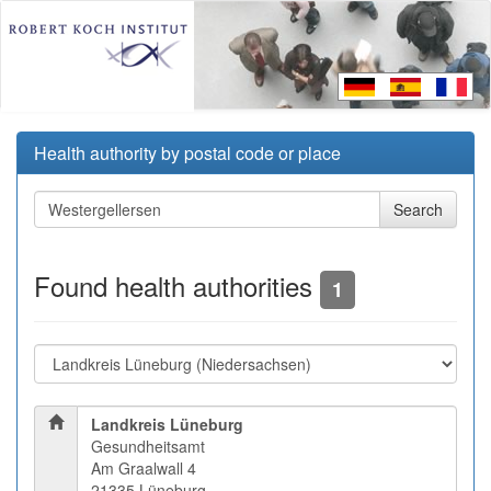
Health authority by postal code or place
Found health authorities
1
Landkreis Lüneburg
Gesundheitsamt
Am Graalwall 4
21335 Lüneburg