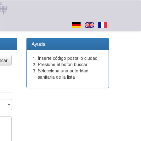
Ayuda
Inserte código postal o ciudad
Presione el botón buscar
Selecciona una autoridad
sanitaria de la lista