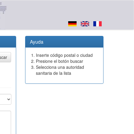
Ayuda
Inserte código postal o ciudad
Presione el botón buscar
Selecciona una autoridad
sanitaria de la lista