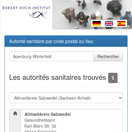
Autorité sanitaire par code postal ou lieu
Les autorités sanitaires trouvés
1
Altmarkkreis Salzwedel
Gesundheitsamt
Karl-Marx-Str. 32
29410 Salzwedel