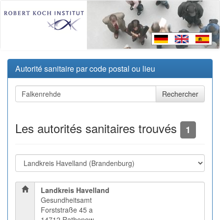
Autorité sanitaire par code postal ou lieu
Les autorités sanitaires trouvés
1
Landkreis Havelland
Gesundheitsamt
Forststraße 45 a
14712 Rathenow