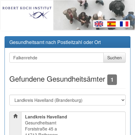
Gesundheitsamt nach Postleitzahl oder Ort
Gefundene Gesundheitsämter
1
Landkreis Havelland
Gesundheitsamt
Forststraße 45 a
14712 Rathenow