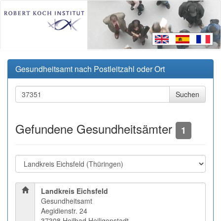
Gesundheitsamt nach Postleitzahl oder Ort
Gefundene Gesundheitsämter
1
Landkreis Eichsfeld
Gesundheitsamt
Aegidienstr. 24
37308 Heilbad Heiligenstadt