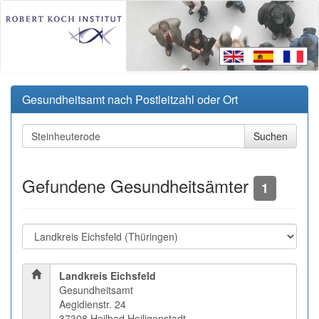
Gesundheitsamt nach Postleitzahl oder Ort
Gefundene Gesundheitsämter
1
Landkreis Eichsfeld
Gesundheitsamt
Aegidienstr. 24
37308 Heilbad Heiligenstadt