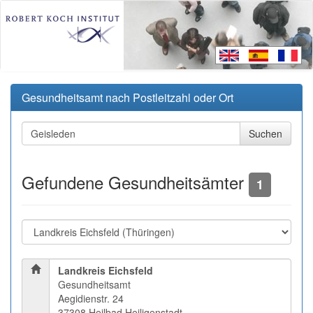
Gesundheitsamt nach Postleitzahl oder Ort
Gefundene Gesundheitsämter
1
Landkreis Eichsfeld
Gesundheitsamt
Aegidienstr. 24
37308 Heilbad Heiligenstadt