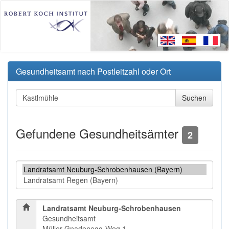
Gesundheitsamt nach Postleitzahl oder Ort
Gefundene Gesundheitsämter
2
Landratsamt Neuburg-Schrobenhausen
Gesundheitsamt
Müller-Gnadenegg-Weg 1