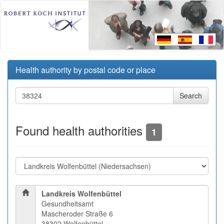
Health authority by postal code or place
Found health authorities
1
Landkreis Wolfenbüttel
Gesundheitsamt
Mascheroder Straße 6
38302 Wolfenbüttel