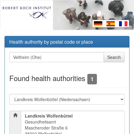
Health authority by postal code or place
Found health authorities
1
Landkreis Wolfenbüttel
Gesundheitsamt
Mascheroder Straße 6
38302 Wolfenbüttel