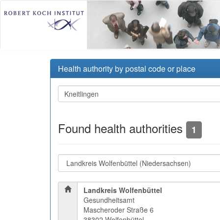
Health authority by postal code or place
Found health authorities
1
Landkreis Wolfenbüttel
Gesundheitsamt
Mascheroder Straße 6
38302 Wolfenbüttel